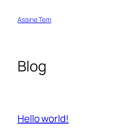
Pular
para
Assine Tem
o
conteúdo
Blog
Hello world!